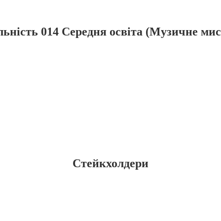
льність 014 Середня освіта (Музичне мис
Стейкхолдери