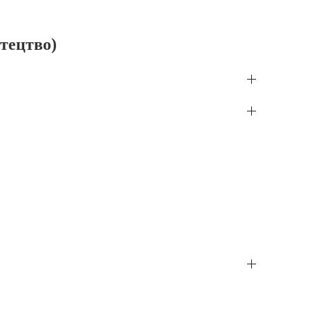
тецтво)