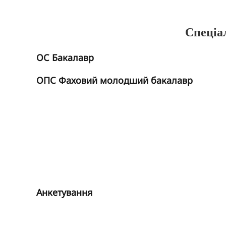
Спеціа
ОС Бакалавр
ОПС Фаховий молодший бакалавр
Анкетування