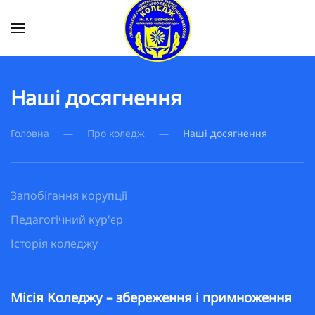
Skip to main content
Наші досягнення
Головна
Про коледж
Наші досягнення
Запобігання корупції
Педагогічний кур'єр
Історія коледжу
Місія Коледжу – збереження і примноження